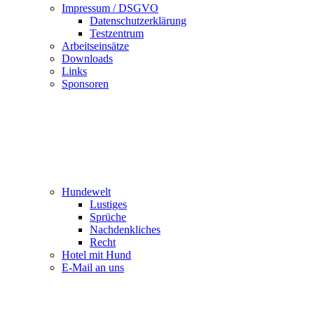
Impressum / DSGVO
Datenschutzerklärung
Testzentrum
Arbeitseinsätze
Downloads
Links
Sponsoren
Hundewelt
Lustiges
Sprüche
Nachdenkliches
Recht
Hotel mit Hund
E-Mail an uns