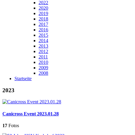
2022
2020
2019
2018
2017
2016
2015
2014
2013
2012
2011
2010
2009
2008
Startseite
2023
Canicross Event 2023.01.28
17
Fotos