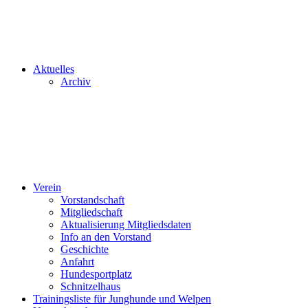
Aktuelles
Archiv
Verein
Vorstandschaft
Mitgliedschaft
Aktualisierung Mitgliedsdaten
Info an den Vorstand
Geschichte
Anfahrt
Hundesportplatz
Schnitzelhaus
Trainingsliste für Junghunde und Welpen