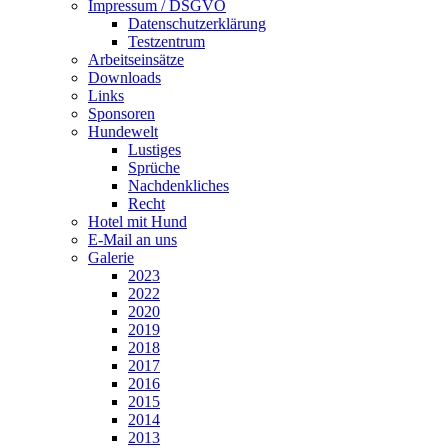
Impressum / DSGVO
Datenschutzerklärung
Testzentrum
Arbeitseinsätze
Downloads
Links
Sponsoren
Hundewelt
Lustiges
Sprüche
Nachdenkliches
Recht
Hotel mit Hund
E-Mail an uns
Galerie
2023
2022
2020
2019
2018
2017
2016
2015
2014
2013