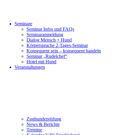
Seminare
Seminar Infos und FAQs
Seminaranmeldung
Dialog Mensch + Hund
Körpersprache 2-Tages-Seminar
Konsequent sein – konsequent handeln
Seminar „Rudelchef“
Hotel mit Hund
Veranstaltungen
Zughundeprüfung
News & Berichte
Termine