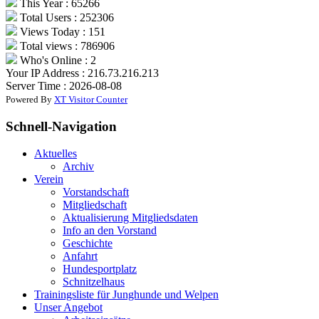
This Year : 65266
Total Users : 252306
Views Today : 151
Total views : 786906
Who's Online : 2
Your IP Address : 216.73.216.213
Server Time : 2026-08-08
Powered By
XT Visitor Counter
Schnell-Navigation
Aktuelles
Archiv
Verein
Vorstandschaft
Mitgliedschaft
Aktualisierung Mitgliedsdaten
Info an den Vorstand
Geschichte
Anfahrt
Hundesportplatz
Schnitzelhaus
Trainingsliste für Junghunde und Welpen
Unser Angebot