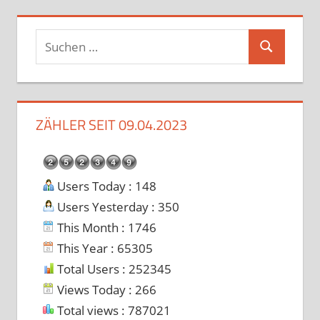
Suchen
Suchen
nach:
ZÄHLER SEIT 09.04.2023
Users Today : 148
Users Yesterday : 350
This Month : 1746
This Year : 65305
Total Users : 252345
Views Today : 266
Total views : 787021