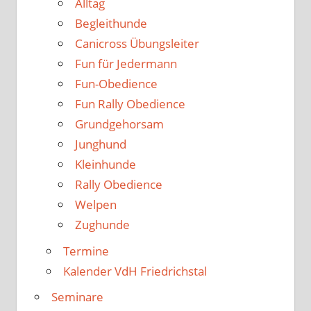
Alltag
Begleithunde
Canicross Übungsleiter
Fun für Jedermann
Fun-Obedience
Fun Rally Obedience
Grundgehorsam
Junghund
Kleinhunde
Rally Obedience
Welpen
Zughunde
Termine
Kalender VdH Friedrichstal
Seminare