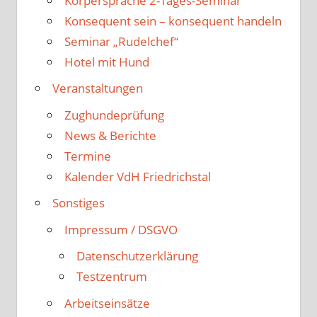
Körpersprache 2-Tages-Seminar
Konsequent sein – konsequent handeln
Seminar „Rudelchef“
Hotel mit Hund
Veranstaltungen
Zughundeprüfung
News & Berichte
Termine
Kalender VdH Friedrichstal
Sonstiges
Impressum / DSGVO
Datenschutzerklärung
Testzentrum
Arbeitseinsätze