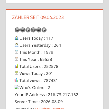
ZÄHLER SEIT 09.04.2023
Users Today : 117
Users Yesterday : 264
This Month : 1979
This Year : 65538
Total Users : 252578
Views Today : 201
Total views : 787431
Who's Online : 2
Your IP Address : 216.73.217.162
Server Time : 2026-08-09
Powered By
XT Visitor Counter