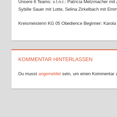
Unsere 6 Teams: v.l.n.r.: Patricia Metzmacher mi
Sybille Sauer mit Lotte, Selina Zirkelbach mit Em
Kreismeisterin KG 05 Obedience Beginner: Karola
KOMMENTAR HINTERLASSEN
Du musst
angemeldet
sein, um einen Kommentar 