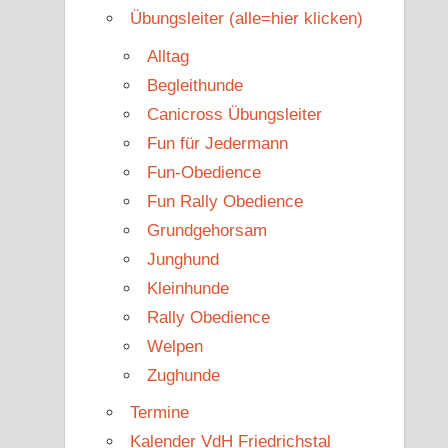
Übungsleiter (alle=hier klicken)
Alltag
Begleithunde
Canicross Übungsleiter
Fun für Jedermann
Fun-Obedience
Fun Rally Obedience
Grundgehorsam
Junghund
Kleinhunde
Rally Obedience
Welpen
Zughunde
Termine
Kalender VdH Friedrichstal