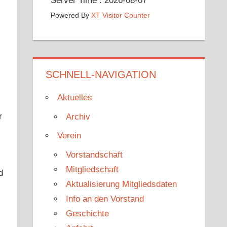
Server Time : 2026-08-07
Powered By
XT Visitor Counter
SCHNELL-NAVIGATION
Aktuelles
r
Archiv
Verein
Vorstandschaft
Mitgliedschaft
d
Aktualisierung Mitgliedsdaten
Info an den Vorstand
Geschichte