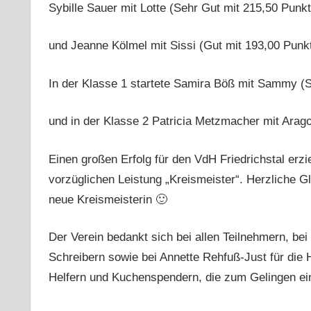
Sybille Sauer mit Lotte (Sehr Gut mit 215,50 Punk
und Jeanne Kölmel mit Sissi (Gut mit 193,00 Punk
In der Klasse 1 startete Samira Böß mit Sammy (S
und in der Klasse 2 Patricia Metzmacher mit Arago
Einen großen Erfolg für den VdH Friedrichstal erzi
vorzüglichen Leistung „Kreismeister“. Herzliche 
neue Kreismeisterin 🙂
Der Verein bedankt sich bei allen Teilnehmern, bei
Schreibern sowie bei Annette Rehfuß-Just für die H
Helfern und Kuchenspendern, die zum Gelingen ei