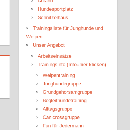
Anfahrt
Hundesportplatz
Schnitzelhaus
Trainingsliste für Junghunde und
Welpen
Unser Angebot
Arbeitseinsätze
Trainingsinfo (Info=hier klicken)
Welpentraining
Junghundegruppe
Grundgehorsamgruppe
Begleithundetraining
Alltagsgruppe
Canicrossgruppe
Fun für Jedermann