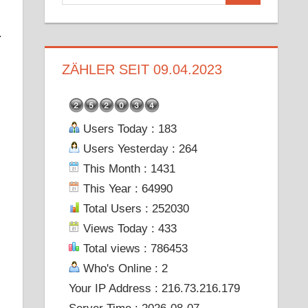
nach:
.
ZÄHLER SEIT 09.04.2023
Users Today : 183
Users Yesterday : 264
This Month : 1431
This Year : 64990
Total Users : 252030
Views Today : 433
Total views : 786453
Who's Online : 2
Your IP Address : 216.73.216.179