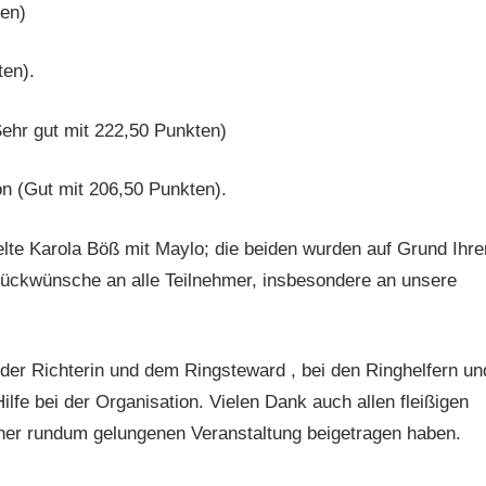
ten)
ten).
ehr gut mit 222,50 Punkten)
n (Gut mit 206,50 Punkten).
elte Karola Böß mit Maylo; die beiden wurden auf Grund Ihre
Glückwünsche an alle Teilnehmer, insbesondere an unsere
 der Richterin und dem Ringsteward , bei den Ringhelfern un
ilfe bei der Organisation. Vielen Dank auch allen fleißigen
ner rundum gelungenen Veranstaltung beigetragen haben.