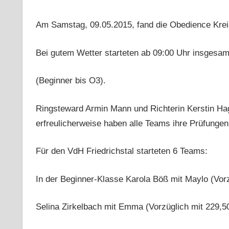
Am Samstag, 09.05.2015, fand die Obedience Krei
Bei gutem Wetter starteten ab 09:00 Uhr insgesam
(Beginner bis O3).
Ringsteward Armin Mann und Richterin Kerstin Ha
erfreulicherweise haben alle Teams ihre Prüfunge
Für den VdH Friedrichstal starteten 6 Teams:
In der Beginner-Klasse Karola Böß mit Maylo (Vorz
Selina Zirkelbach mit Emma (Vorzüglich mit 229,5