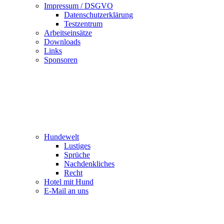
Impressum / DSGVO
Datenschutzerklärung
Testzentrum
Arbeitseinsätze
Downloads
Links
Sponsoren
Hundewelt
Lustiges
Sprüche
Nachdenkliches
Recht
Hotel mit Hund
E-Mail an uns