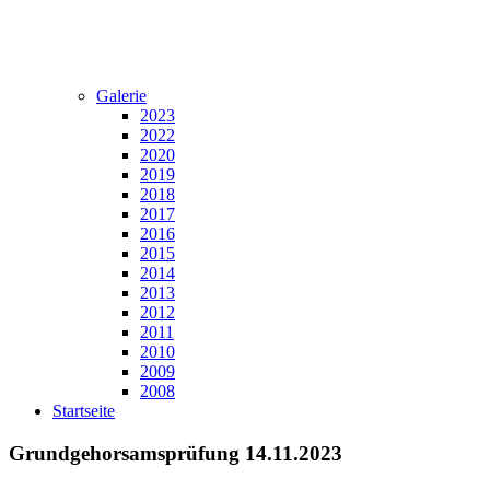
Galerie
2023
2022
2020
2019
2018
2017
2016
2015
2014
2013
2012
2011
2010
2009
2008
Startseite
Grundgehorsamsprüfung 14.11.2023