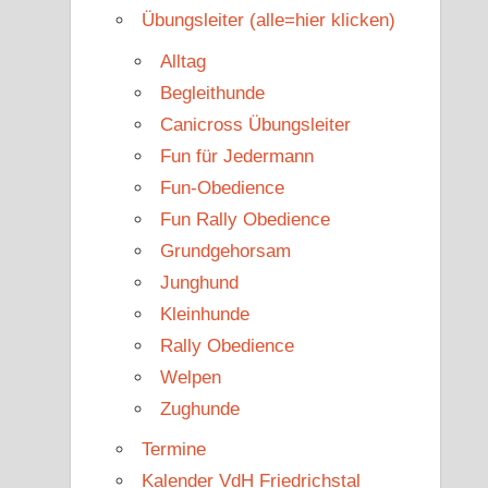
Übungsleiter (alle=hier klicken)
Alltag
Begleithunde
Canicross Übungsleiter
Fun für Jedermann
Fun-Obedience
Fun Rally Obedience
Grundgehorsam
Junghund
Kleinhunde
Rally Obedience
Welpen
Zughunde
Termine
Kalender VdH Friedrichstal