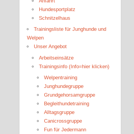
Anfahrt
Hundesportplatz
Schnitzelhaus
Trainingsliste für Junghunde und
Welpen
Unser Angebot
Arbeitseinsätze
Trainingsinfo (Info=hier klicken)
Welpentraining
Junghundegruppe
Grundgehorsamgruppe
Begleithundetraining
Alltagsgruppe
Canicrossgruppe
Fun für Jedermann