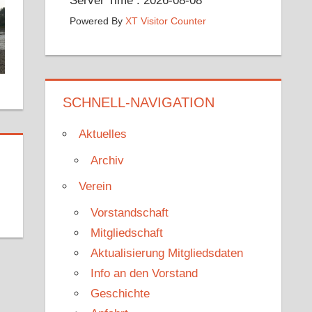
Server Time : 2026-08-08
Powered By
XT Visitor Counter
SCHNELL-NAVIGATION
Aktuelles
Archiv
Verein
Vorstandschaft
Mitgliedschaft
Aktualisierung Mitgliedsdaten
Info an den Vorstand
Geschichte