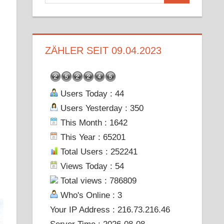
nach:
ZÄHLER SEIT 09.04.2023
Users Today : 44
Users Yesterday : 350
This Month : 1642
This Year : 65201
Total Users : 252241
Views Today : 54
Total views : 786809
Who's Online : 3
Your IP Address : 216.73.216.46