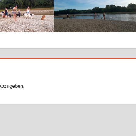
abzugeben.