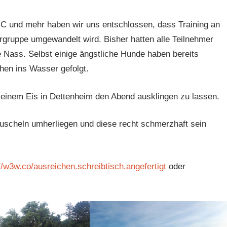
C und mehr haben wir uns entschlossen, dass Training an
ergruppe umgewandelt wird. Bisher hatten alle Teilnehmer
 Nass. Selbst einige ängstliche Hunde haben bereits
hen ins Wasser gefolgt.
i einem Eis in Dettenheim den Abend ausklingen zu lassen.
scheln umherliegen und diese recht schmerzhaft sein
//w3w.co/ausreichen.schreibtisch.angefertigt
oder