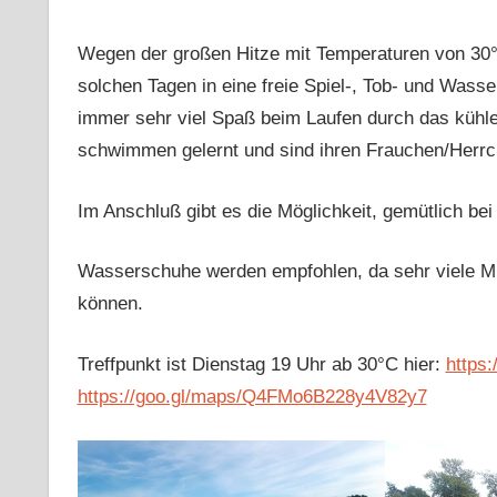
Wegen der großen Hitze mit Temperaturen von 30°
solchen Tagen in eine freie Spiel-, Tob- und Wass
immer sehr viel Spaß beim Laufen durch das kühle
schwimmen gelernt und sind ihren Frauchen/Herrc
Im Anschluß gibt es die Möglichkeit, gemütlich be
Wasserschuhe werden empfohlen, da sehr viele Mu
können.
Treffpunkt ist Dienstag 19 Uhr ab 30°C hier:
https:
https://goo.gl/maps/Q4FMo6B228y4V82y7