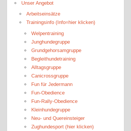
Unser Angebot
Arbeitseinsätze
Trainingsinfo (Info=hier klicken)
Welpentraining
Junghundegruppe
Grundgehorsamgruppe
Begleithundetraining
Alltagsgruppe
Canicrossgruppe
Fun für Jedermann
Fun-Obedience
Fun-Rally-Obedience
Kleinhundegruppe
Neu- und Quereinsteiger
Zughundesport (hier klicken)