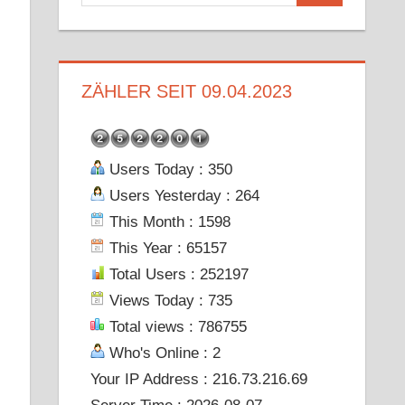
nach:
ZÄHLER SEIT 09.04.2023
Users Today : 350
Users Yesterday : 264
This Month : 1598
This Year : 65157
Total Users : 252197
Views Today : 735
Total views : 786755
Who's Online : 2
Your IP Address : 216.73.216.69