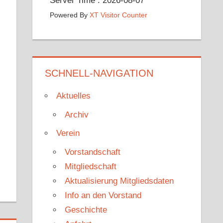
Server Time : 2026-08-07
Powered By
XT Visitor Counter
SCHNELL-NAVIGATION
Aktuelles
Archiv
Verein
Vorstandschaft
Mitgliedschaft
Aktualisierung Mitgliedsdaten
Info an den Vorstand
Geschichte