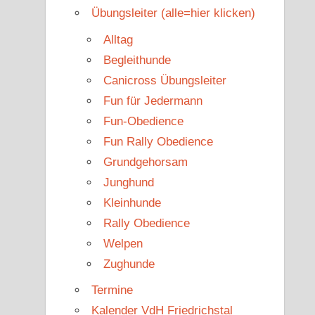
Übungsleiter (alle=hier klicken)
Alltag
Begleithunde
Canicross Übungsleiter
Fun für Jedermann
Fun-Obedience
Fun Rally Obedience
Grundgehorsam
Junghund
Kleinhunde
Rally Obedience
Welpen
Zughunde
Termine
Kalender VdH Friedrichstal