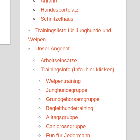
Anfahrt
Hundesportplatz
Schnitzelhaus
Trainingsliste für Junghunde und
Welpen
Unser Angebot
Arbeitseinsätze
Trainingsinfo (Info=hier klicken)
Welpentraining
Junghundegruppe
Grundgehorsamgruppe
Begleithundetraining
Alltagsgruppe
Canicrossgruppe
Fun für Jedermann