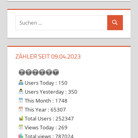
Suchen
Suchen
nach:
ZÄHLER SEIT 09.04.2023
Users Today : 150
Users Yesterday : 350
This Month : 1748
This Year : 65307
Total Users : 252347
Views Today : 269
Total views : 787024