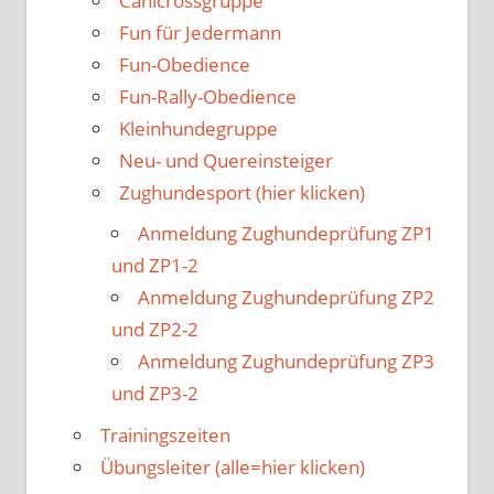
Canicrossgruppe
Fun für Jedermann
Fun-Obedience
Fun-Rally-Obedience
Kleinhundegruppe
Neu- und Quereinsteiger
Zughundesport (hier klicken)
Anmeldung Zughundeprüfung ZP1
und ZP1-2
Anmeldung Zughundeprüfung ZP2
und ZP2-2
Anmeldung Zughundeprüfung ZP3
und ZP3-2
Trainingszeiten
Übungsleiter (alle=hier klicken)