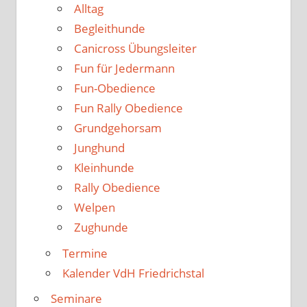
Alltag
Begleithunde
Canicross Übungsleiter
Fun für Jedermann
Fun-Obedience
Fun Rally Obedience
Grundgehorsam
Junghund
Kleinhunde
Rally Obedience
Welpen
Zughunde
Termine
Kalender VdH Friedrichstal
Seminare