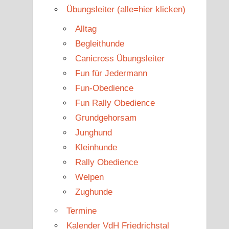
Übungsleiter (alle=hier klicken)
Alltag
Begleithunde
Canicross Übungsleiter
Fun für Jedermann
Fun-Obedience
Fun Rally Obedience
Grundgehorsam
Junghund
Kleinhunde
Rally Obedience
Welpen
Zughunde
Termine
Kalender VdH Friedrichstal