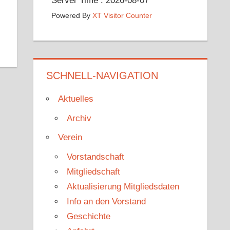
Server Time : 2026-08-07
Powered By
XT Visitor Counter
SCHNELL-NAVIGATION
Aktuelles
Archiv
Verein
Vorstandschaft
Mitgliedschaft
Aktualisierung Mitgliedsdaten
Info an den Vorstand
Geschichte