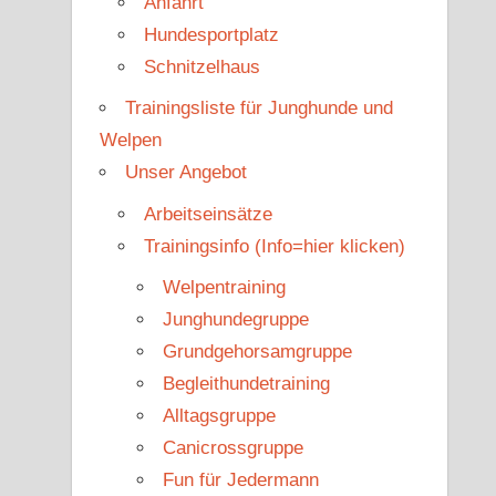
Anfahrt
Hundesportplatz
Schnitzelhaus
Trainingsliste für Junghunde und
Welpen
Unser Angebot
Arbeitseinsätze
Trainingsinfo (Info=hier klicken)
Welpentraining
Junghundegruppe
Grundgehorsamgruppe
Begleithundetraining
Alltagsgruppe
Canicrossgruppe
Fun für Jedermann