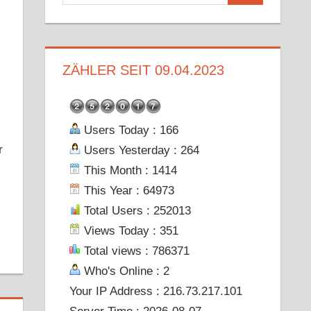
nach:
ZÄHLER SEIT 09.04.2023
Users Today : 166
r
Users Yesterday : 264
This Month : 1414
This Year : 64973
Total Users : 252013
Views Today : 351
Total views : 786371
Who's Online : 2
Your IP Address : 216.73.217.101