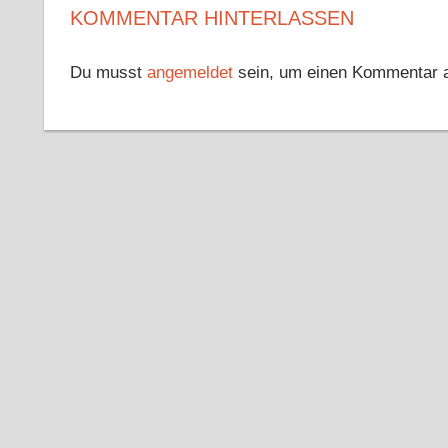
KOMMENTAR HINTERLASSEN
Du musst
angemeldet
sein, um einen Kommentar 