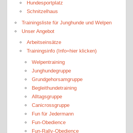
Hundesportplatz
Schnitzelhaus
Trainingsliste für Junghunde und Welpen
Unser Angebot
Arbeitseinsätze
Trainingsinfo (Info=hier klicken)
Welpentraining
Junghundegruppe
Grundgehorsamgruppe
Begleithundetraining
Alltagsgruppe
Canicrossgruppe
Fun für Jedermann
Fun-Obedience
Fun-Rally-Obedience