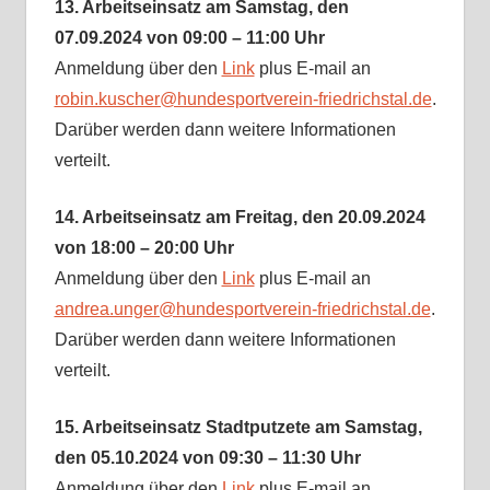
13.
Arbeitseinsatz am Samstag, den
07.09.2024 von 09:00 – 11:00 Uhr
Anmeldung über den
Link
plus E-mail an
robin.kuscher@hundesportverein-friedrichstal.de
.
Darüber werden dann weitere Informationen
verteilt.
1
4
.
Arbeitseinsatz am Freitag, den 20.09.2024
von 18:00 – 20:00 Uhr
Anmeldung über den
Link
plus E-mail an
andrea.unger@hundesportverein-friedrichstal.de
.
Darüber werden dann weitere Informationen
verteilt.
15.
Arbeitseinsatz Stadtputzete am Samstag,
den 05.10.2024 von 09:30 – 11:30 Uhr
Anmeldung über den
Link
plus E-mail an