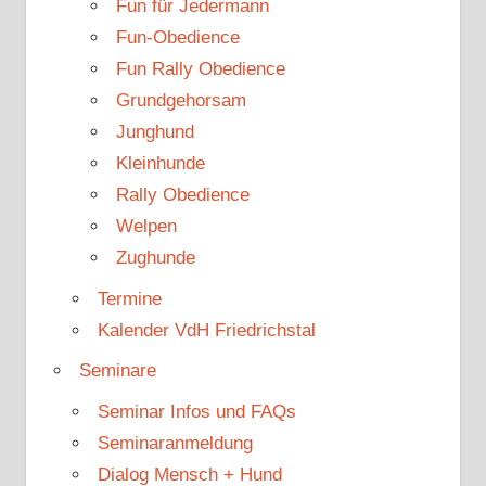
Fun für Jedermann
Fun-Obedience
Fun Rally Obedience
Grundgehorsam
Junghund
Kleinhunde
Rally Obedience
Welpen
Zughunde
Termine
Kalender VdH Friedrichstal
Seminare
Seminar Infos und FAQs
Seminaranmeldung
Dialog Mensch + Hund