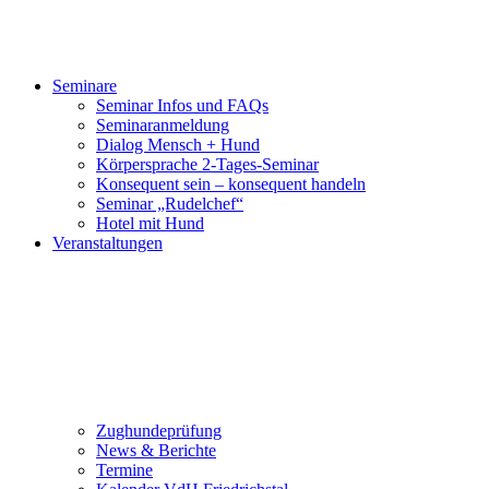
Seminare
Seminar Infos und FAQs
Seminaranmeldung
Dialog Mensch + Hund
Körpersprache 2-Tages-Seminar
Konsequent sein – konsequent handeln
Seminar „Rudelchef“
Hotel mit Hund
Veranstaltungen
Zughundeprüfung
News & Berichte
Termine