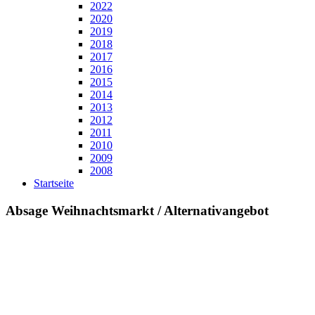
2022
2020
2019
2018
2017
2016
2015
2014
2013
2012
2011
2010
2009
2008
Startseite
Absage Weihnachtsmarkt / Alternativangebot