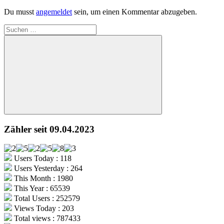
Du musst
angemeldet
sein, um einen Kommentar abzugeben.
Suchen
nach:
Suchen
Zähler seit 09.04.2023
Users Today : 118
Users Yesterday : 264
This Month : 1980
This Year : 65539
Total Users : 252579
Views Today : 203
Total views : 787433