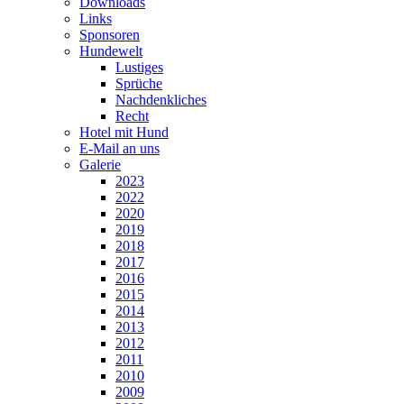
Downloads
Links
Sponsoren
Hundewelt
Lustiges
Sprüche
Nachdenkliches
Recht
Hotel mit Hund
E-Mail an uns
Galerie
2023
2022
2020
2019
2018
2017
2016
2015
2014
2013
2012
2011
2010
2009