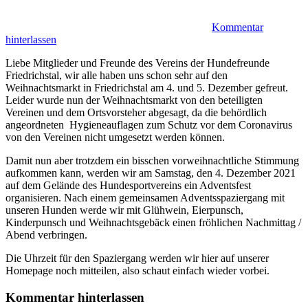
Kommentar
hinterlassen
Liebe Mitglieder und Freunde des Vereins der Hundefreunde
Friedrichstal, wir alle haben uns schon sehr auf den
Weihnachtsmarkt in Friedrichstal am 4. und 5. Dezember gefreut.
Leider wurde nun der Weihnachtsmarkt von den beteiligten
Vereinen und dem Ortsvorsteher abgesagt, da die behördlich
angeordneten Hygieneauflagen zum Schutz vor dem Coronavirus
von den Vereinen nicht umgesetzt werden können.
Damit nun aber trotzdem ein bisschen vorweihnachtliche Stimmung
aufkommen kann, werden wir am Samstag, den 4. Dezember 2021
auf dem Gelände des Hundesportvereins ein Adventsfest
organisieren. Nach einem gemeinsamen Adventsspaziergang mit
unseren Hunden werde wir mit Glühwein, Eierpunsch,
Kinderpunsch und Weihnachtsgebäck einen fröhlichen Nachmittag /
Abend verbringen.
Die Uhrzeit für den Spaziergang werden wir hier auf unserer
Homepage noch mitteilen, also schaut einfach wieder vorbei.
Kommentar hinterlassen