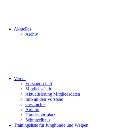
Aktuelles
Archiv
Verein
Vorstandschaft
Mitgliedschaft
Aktualisierung Mitgliedsdaten
Info an den Vorstand
Geschichte
Anfahrt
Hundesportplatz
Schnitzelhaus
Trainingsliste für Junghunde und Welpen