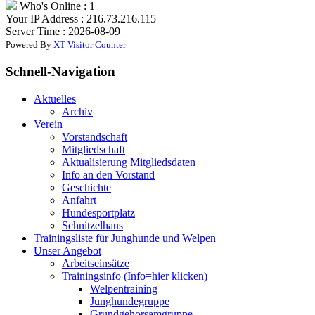
Who's Online : 1
Your IP Address : 216.73.216.115
Server Time : 2026-08-09
Powered By
XT Visitor Counter
Schnell-Navigation
Aktuelles
Archiv
Verein
Vorstandschaft
Mitgliedschaft
Aktualisierung Mitgliedsdaten
Info an den Vorstand
Geschichte
Anfahrt
Hundesportplatz
Schnitzelhaus
Trainingsliste für Junghunde und Welpen
Unser Angebot
Arbeitseinsätze
Trainingsinfo (Info=hier klicken)
Welpentraining
Junghundegruppe
Grundgehorsamgruppe