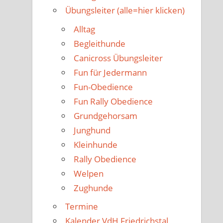
Übungsleiter (alle=hier klicken)
Alltag
Begleithunde
Canicross Übungsleiter
Fun für Jedermann
Fun-Obedience
Fun Rally Obedience
Grundgehorsam
Junghund
Kleinhunde
Rally Obedience
Welpen
Zughunde
Termine
Kalender VdH Friedrichstal