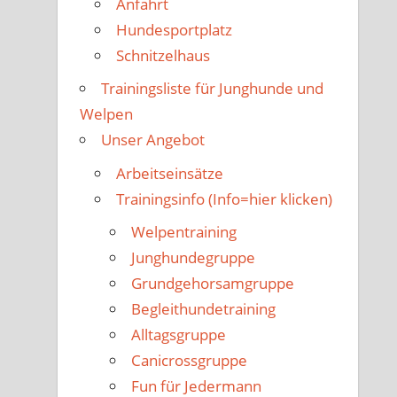
Anfahrt
Hundesportplatz
Schnitzelhaus
Trainingsliste für Junghunde und
Welpen
Unser Angebot
Arbeitseinsätze
Trainingsinfo (Info=hier klicken)
Welpentraining
Junghundegruppe
Grundgehorsamgruppe
Begleithundetraining
Alltagsgruppe
Canicrossgruppe
Fun für Jedermann