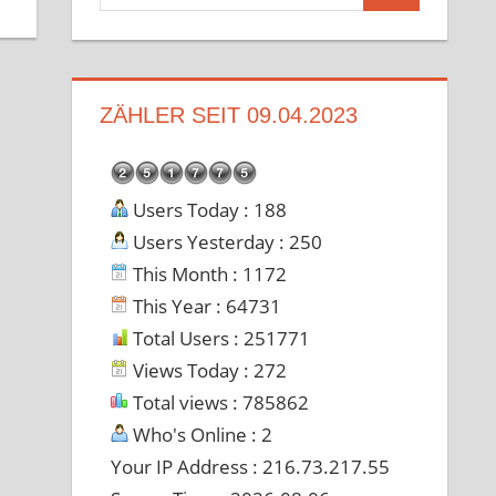
nach:
ZÄHLER SEIT 09.04.2023
Users Today : 188
Users Yesterday : 250
This Month : 1172
This Year : 64731
Total Users : 251771
Views Today : 272
Total views : 785862
Who's Online : 2
Your IP Address : 216.73.217.55